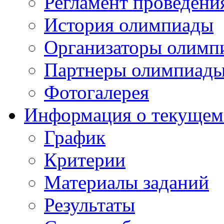
Регламент проведени
История олимпиады
Организаторы олимп
Партнеры олимпиад
Фотогалерея
Информация о текущем
График
Критерии
Материалы заданий
Результаты