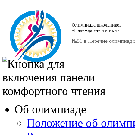
Олимпиада школьников
«Надежда энергетики»
№51 в Перечне олимпиад ш
Об олимпиаде
Положение об олимп