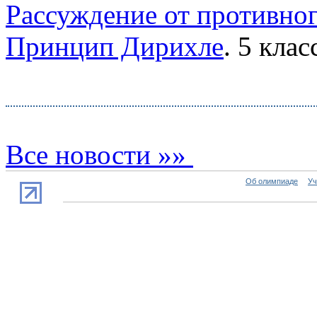
Рассуждение от противно
Принцип Дирихле
. 5 клас
Все новости »»
Об олимпиаде
Уч