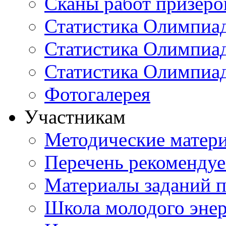
Сканы работ призеро
Статистика Олимпиа
Статистика Олимпиад
Статистика Олимпиа
Фотогалерея
Участникам
Методические матер
Перечень рекоменду
Материалы заданий 
Школа молодого энер