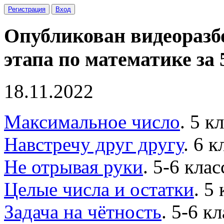
Регистрация
Вход
Опубликован видеоразб
этапа по математике за 
18.11.2022
Максимальное число
. 5 к
Навстречу друг другу
. 6 к
Не отрывая руки
. 5-6 клас
Целые числа и остатки
. 5 
Задача на чётность
. 5-6 кл