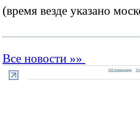
(время везде указано моск
Все новости »»
Об олимпиаде
Уч