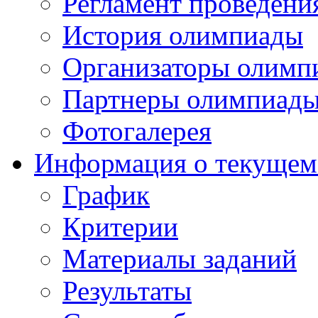
Регламент проведени
История олимпиады
Организаторы олимп
Партнеры олимпиад
Фотогалерея
Информация о текущем
График
Критерии
Материалы заданий
Результаты