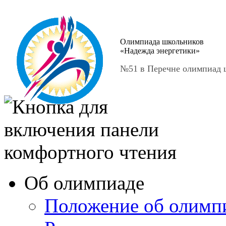
Олимпиада школьников
«Надежда энергетики»
№51 в Перечне олимпиад ш
Об олимпиаде
Положение об олимп