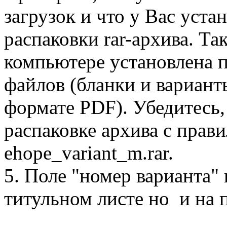
загрузок и что у Вас уста
распаковки rar-архива. Та
компьютере установлена 
файлов (бланки и варианты
формате PDF). Убедитесь,
распаковке архива с прав
ehope_variant_m.rar.
5. Поле "номер варианта"
титульном листе но и на 