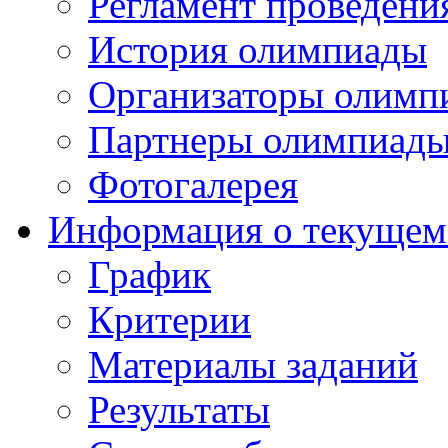
Регламент проведени
История олимпиады
Организаторы олимп
Партнеры олимпиад
Фотогалерея
Информация о текущем
График
Критерии
Материалы заданий
Результаты