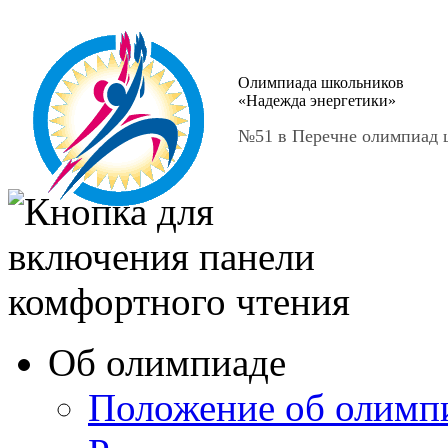
Олимпиада школьников
«Надежда энергетики»
№51 в Перечне олимпиад ш
Об олимпиаде
Положение об олимп