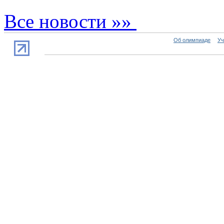
Все новости »»
Об олимпиаде
Уч