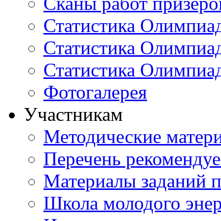
Сканы работ призеро
Статистика Олимпиа
Статистика Олимпиад
Статистика Олимпиа
Фотогалерея
Участникам
Методические матер
Перечень рекоменду
Материалы заданий 
Школа молодого энер