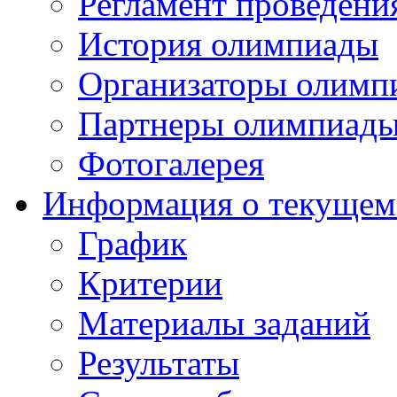
Регламент проведени
История олимпиады
Организаторы олимп
Партнеры олимпиад
Фотогалерея
Информация о текущем
График
Критерии
Материалы заданий
Результаты