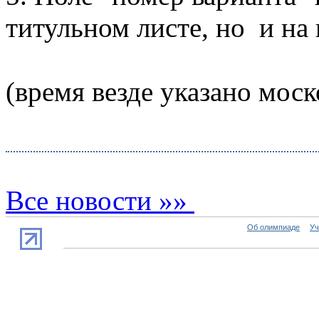
титульном листе, но и на
(время везде указано моск
Все новости »»
Об олимпиаде
Уч