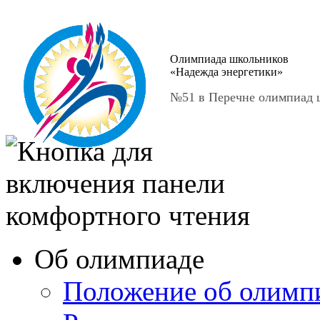
Олимпиада школьников
«Надежда энергетики»
№51 в Перечне олимпиад ш
Об олимпиаде
Положение об олимп