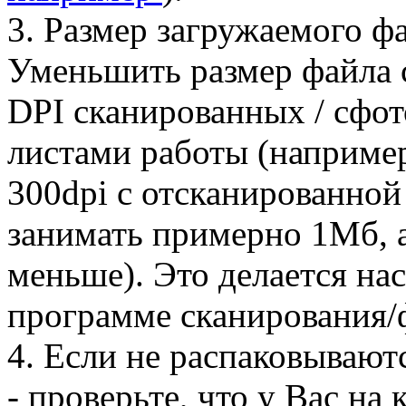
3. Размер загружаемого фа
Уменьшить размер файла 
DPI сканированных / сфо
листами работы (например
300dpi с отсканированной
занимать примерно 1Мб, а
меньше). Это делается на
программе сканирования/
4. Если не распаковывают
- проверьте, что у Вас на