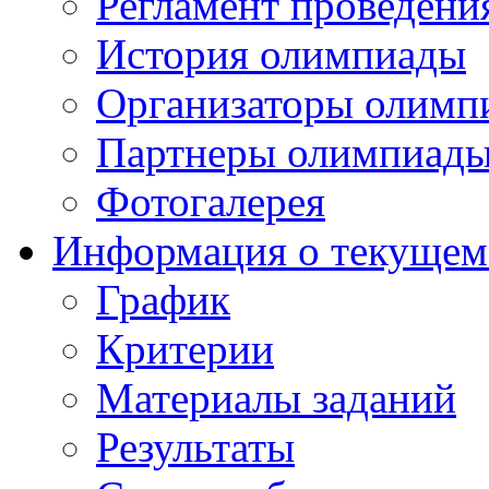
Регламент проведени
История олимпиады
Организаторы олимп
Партнеры олимпиад
Фотогалерея
Информация о текущем
График
Критерии
Материалы заданий
Результаты