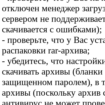
отключен менеджер загру
сервером не поддерживаетс
скачивается с ошибками);
- проверьте, что у Вас ус
распаковки rar-архива;
- убедитесь, что настрой
скачивать архивы (бланки 
защищенном паролем), в 
архивы (поскольку архив 
антивирус не может прове