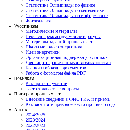
Статистика Олимпиады по физике
Статистика Олимпиады по математике
Статистика Олимпиады по информатике
Фотогалерея
Участникам
Методические материалы
Перечень рекомендуемой литературы
Материалы заданий прошлых лет
Школа молодого энергетика
Идеи энергетики
Организационная поддержка участников
Для лиц с ограниченными возможностями
Бланки и образцы документов
Работа с форматом файла PDF
Новичкам
Как принять участие
Часто задаваемые вопросы
Призерам прошлых лет
Внесение сведений в ФИС ГИА и приема
Как засчитать призовое место прошлого года
Архив
2024/2025
2023/2024
2022/2023