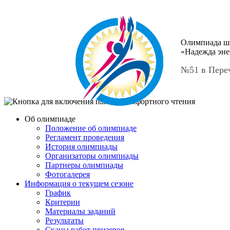
Олимпиада ш
«Надежда эне
№51 в Пере
Об олимпиаде
Положение об олимпиаде
Регламент проведения
История олимпиады
Организаторы олимпиады
Партнеры олимпиады
Фотогалерея
Информация о текущем сезоне
График
Критерии
Материалы заданий
Результаты
Сканы работ призеров