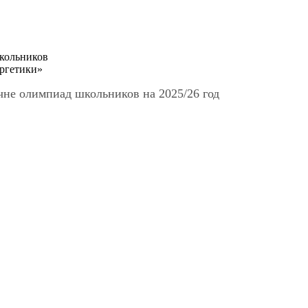
кольников
ргетики»
чне олимпиад школьников на 2025/26 год