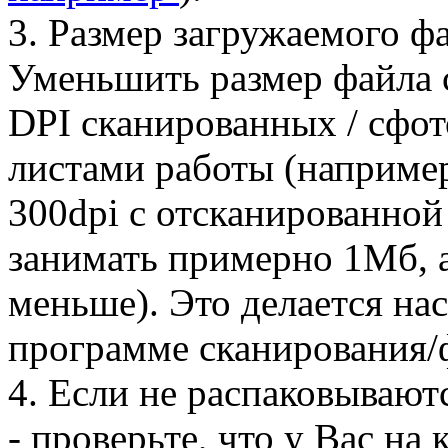
3. Размер загружаемого фа
Уменьшить размер файла 
DPI сканированных / сфо
листами работы (например
300dpi с отсканированной
занимать примерно 1Мб, а
меньше). Это делается на
программе сканирования/
4. Если не распаковывают
- проверьте, что у Вас на