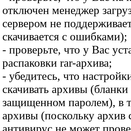
отключен менеджер загру
сервером не поддерживаетс
скачивается с ошибками);
- проверьте, что у Вас ус
распаковки rar-архива;
- убедитесь, что настрой
скачивать архивы (бланки 
защищенном паролем), в 
архивы (поскольку архив 
антивирус не может прове