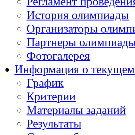
Регламент проведени
История олимпиады
Организаторы олимп
Партнеры олимпиад
Фотогалерея
Информация о текущем
График
Критерии
Материалы заданий
Результаты