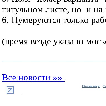
титульном листе, но и на
6. Нумеруются только раб
(время везде указано моск
Все новости »»
Об олимпиаде
Уч