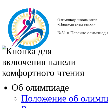
Олимпиада школьников
«Надежда энергетики»
№51 в Перечне олимпиад ш
Об олимпиаде
Положение об олимп