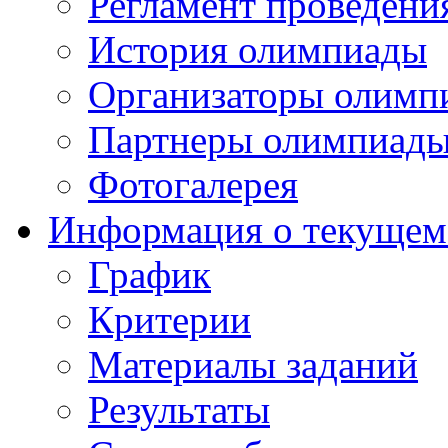
Регламент проведени
История олимпиады
Организаторы олимп
Партнеры олимпиад
Фотогалерея
Информация о текущем
График
Критерии
Материалы заданий
Результаты