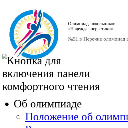
Олимпиада школьников
«Надежда энергетики»
№51 в Перечне олимпиад ш
Об олимпиаде
Положение об олимп