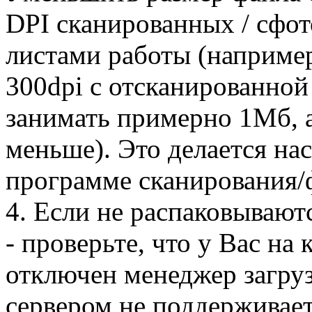
DPI сканированных / сфо
листами работы (например
300dpi с отсканированной
занимать примерно 1Мб, а
меньше). Это делается на
программе сканирования/
4. Если не распаковывают
- проверьте, что у Вас на
отключен менеджер загру
сервером не поддерживаетс