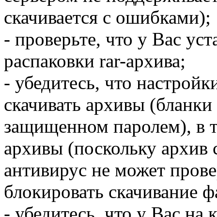
скачивается с ошибками);
- проверьте, что у Вас ус
распаковки rar-архива;
- убедитесь, что настрой
скачивать архивы (бланки 
защищенном паролем), в 
архивы (поскольку архив 
антивирус не может прове
блокировать скачивание ф
- убедитесь, что у Вас на