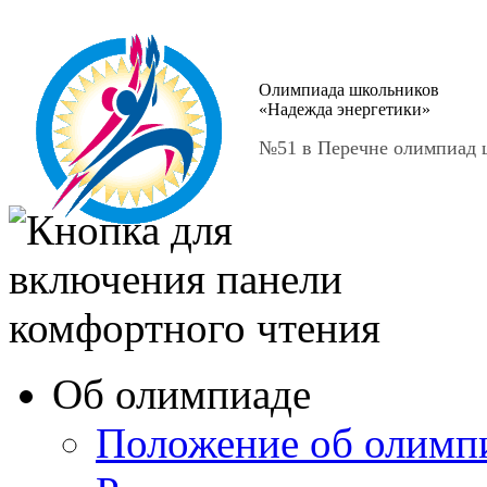
Олимпиада школьников
«Надежда энергетики»
№51 в Перечне олимпиад ш
Об олимпиаде
Положение об олимп