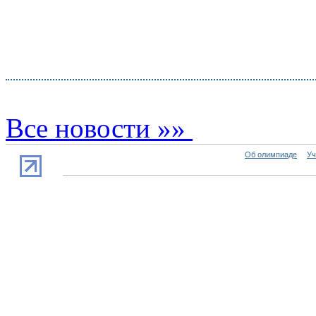
Все новости »»
Об олимпиаде
Уч