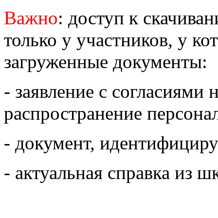
Важно
: доступ к скачива
только у участников, у к
загруженные документы:
- заявление с согласиями 
распространение персона
- документ, идентифицир
- актуальная справка из ш