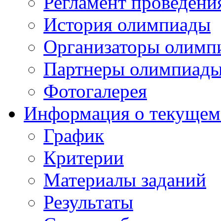
Регламент проведени
История олимпиады
Организаторы олимп
Партнеры олимпиад
Фотогалерея
Информация о текущем
График
Критерии
Материалы заданий
Результаты