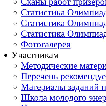
Сканы работ призеро
Статистика Олимпиа
Статистика Олимпиад
Статистика Олимпиа
Фотогалерея
Участникам
Методические матер
Перечень рекоменду
Материалы заданий 
Школа молодого энер