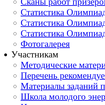
Сканы работ призеро
Статистика Олимпиа
Статистика Олимпиад
Статистика Олимпиа
Фотогалерея
Участникам
Методические матер
Перечень рекоменду
Материалы заданий 
Школа молодого энер