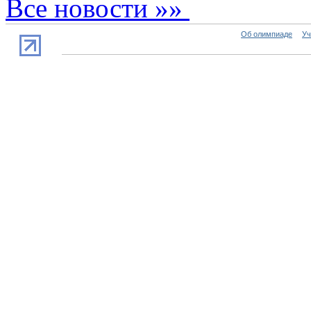
Все новости »»
Об олимпиаде
Уч