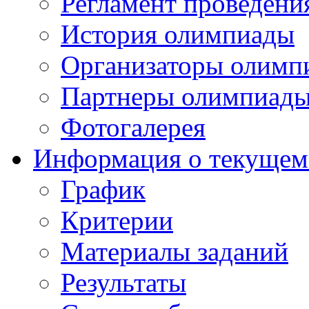
Регламент проведени
История олимпиады
Организаторы олимп
Партнеры олимпиад
Фотогалерея
Информация о текущем
График
Критерии
Материалы заданий
Результаты