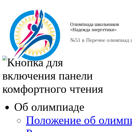
Олимпиада школьников
«Надежда энергетики»
№51 в Перечне олимпиад ш
Об олимпиаде
Положение об олимп