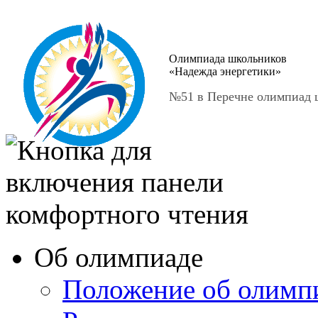
Олимпиада школьников
«Надежда энергетики»
№51 в Перечне олимпиад ш
Об олимпиаде
Положение об олимп