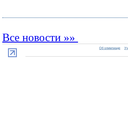
Все новости »»
Об олимпиаде
Уч