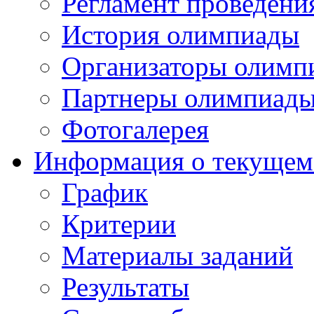
Регламент проведени
История олимпиады
Организаторы олимп
Партнеры олимпиад
Фотогалерея
Информация о текущем
График
Критерии
Материалы заданий
Результаты