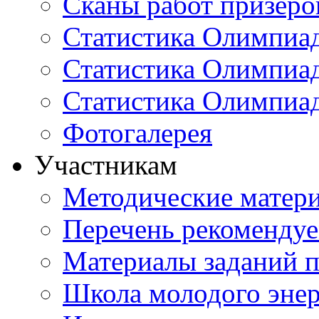
Сканы работ призеро
Статистика Олимпиа
Статистика Олимпиад
Статистика Олимпиа
Фотогалерея
Участникам
Методические матер
Перечень рекоменду
Материалы заданий 
Школа молодого энер