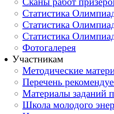
Сканы работ призеро
Статистика Олимпиа
Статистика Олимпиад
Статистика Олимпиа
Фотогалерея
Участникам
Методические матер
Перечень рекоменду
Материалы заданий 
Школа молодого энер