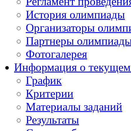
Регламент проведени
История олимпиады
Организаторы олимп
Партнеры олимпиад
Фотогалерея
Информация о текущем
График
Критерии
Материалы заданий
Результаты