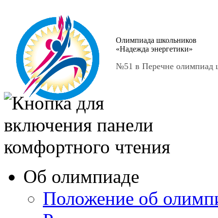
Олимпиада школьников
«Надежда энергетики»
№51 в Перечне олимпиад ш
Об олимпиаде
Положение об олимп