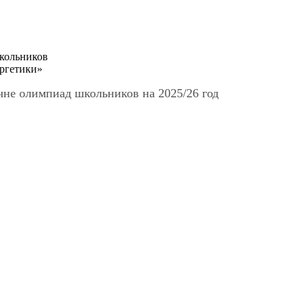
кольников
ргетики»
чне олимпиад школьников на 2025/26 год