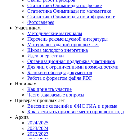
Статистика Олимпиады по физике
Статистика Олимпиады по математике
Статистика Олимпиады по информатике
Фотогалерея
Участникам
Методические материалы
Перечень рекомендуемой литературы
Материалы заданий прошлых лет
Школа молодого энергетика
Идеи энергетики
Организационная поддержка участников
Для лиц с ограниченными возможностями
Бланки и образцы документов
Работа с форматом файла PDF
Новичкам
Как принять участие
Часто задаваемые вопросы
Призерам прошлых лет
Внесение сведений в ФИС ГИА и приема
Как засчитать призовое место прошлого года
Архив
2024/2025
2023/2024
2022/2023