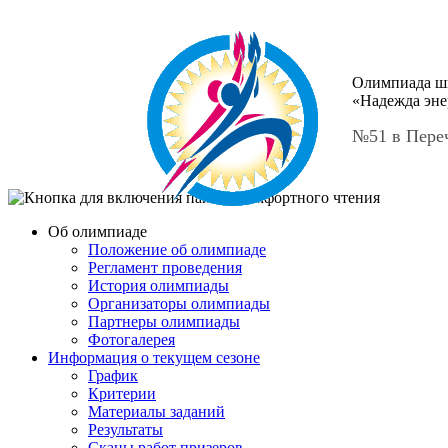
Олимпиада ш
«Надежда эне
№51 в Пере
Об олимпиаде
Положение об олимпиаде
Регламент проведения
История олимпиады
Организаторы олимпиады
Партнеры олимпиады
Фотогалерея
Информация о текущем сезоне
График
Критерии
Материалы заданий
Результаты
Сканы работ призеров