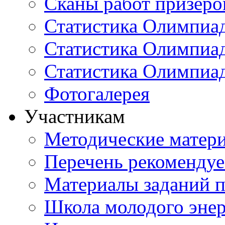
Сканы работ призеро
Статистика Олимпиа
Статистика Олимпиад
Статистика Олимпиа
Фотогалерея
Участникам
Методические матер
Перечень рекоменду
Материалы заданий 
Школа молодого энер