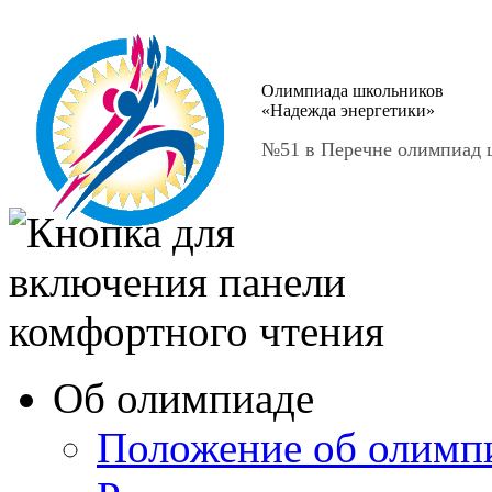
Олимпиада школьников
«Надежда энергетики»
№51 в Перечне олимпиад ш
Об олимпиаде
Положение об олимп