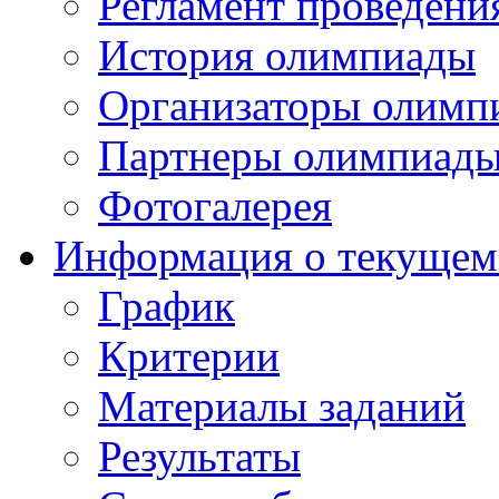
Регламент проведени
История олимпиады
Организаторы олимп
Партнеры олимпиад
Фотогалерея
Информация о текущем
График
Критерии
Материалы заданий
Результаты