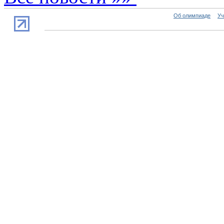
Об олимпиаде
Уч