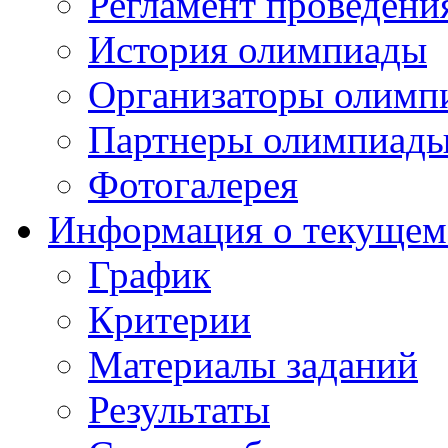
Регламент проведени
История олимпиады
Организаторы олимп
Партнеры олимпиад
Фотогалерея
Информация о текущем
График
Критерии
Материалы заданий
Результаты