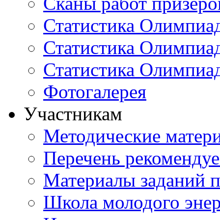
Сканы работ призеро
Статистика Олимпиа
Статистика Олимпиад
Статистика Олимпиа
Фотогалерея
Участникам
Методические матер
Перечень рекоменду
Материалы заданий 
Школа молодого энер