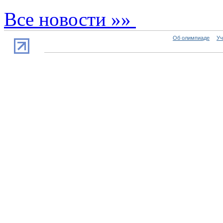
Все новости »»
Об олимпиаде
Уч