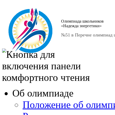
Олимпиада школьников
«Надежда энергетики»
№51 в Перечне олимпиад ш
Об олимпиаде
Положение об олимп