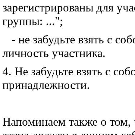
зарегистрированы для уча
группы: ...";
- не забудьте взять с со
личность участника.
4. Не забудьте взять с со
принадлежности.
Напоминаем также о том, 