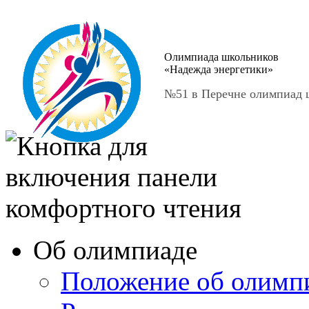
Олимпиада школьников
«Надежда энергетики»
№51 в Перечне олимпиад ш
Об олимпиаде
Положение об олимп