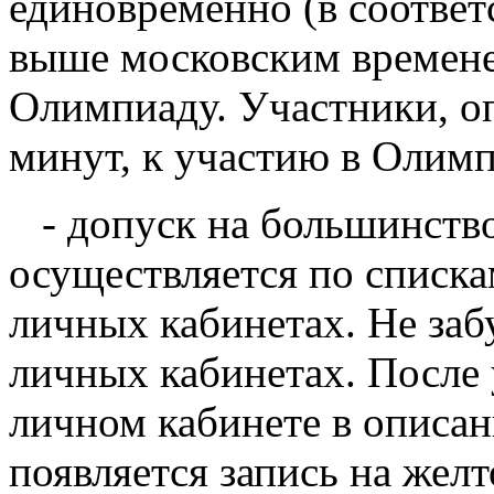
единовременно (в соответ
выше московским времене
Олимпиаду. Участники, о
минут, к участию в Олимп
- допуск на большинств
осуществляется по списка
личных кабинетах. Не заб
личных кабинетах. После
личном кабинете в описа
появляется запись на жел