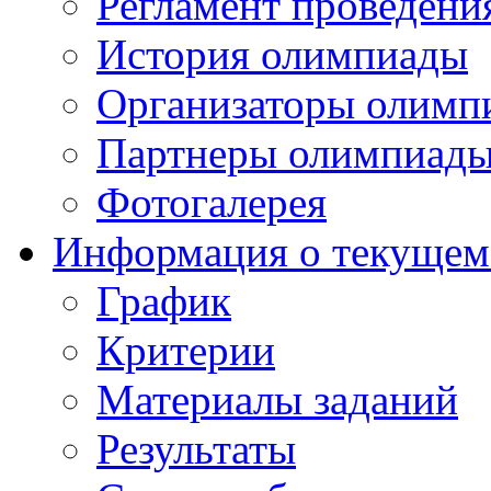
Регламент проведени
История олимпиады
Организаторы олимп
Партнеры олимпиад
Фотогалерея
Информация о текущем
График
Критерии
Материалы заданий
Результаты