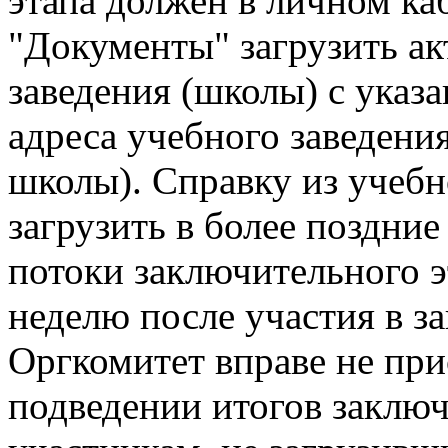
этапа должен в личном ка
"Документы" загрузить ак
заведения (школы) с ука
адреса учебного заведения
школы). Справку из учебн
загрузить в более поздние
потоки заключительного эт
неделю после участия в з
Оргкомитет вправе не при
подведении итогов заклю