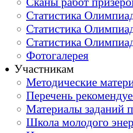
Сканы работ призеро
Статистика Олимпиа
Статистика Олимпиад
Статистика Олимпиа
Фотогалерея
Участникам
Методические матер
Перечень рекоменду
Материалы заданий 
Школа молодого энер