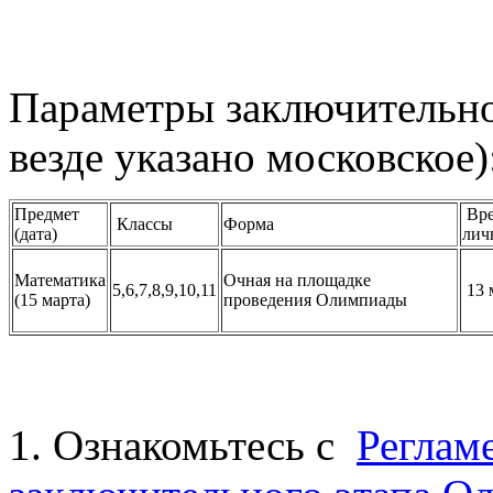
Параметры заключительног
везде указано московское)
Предмет
Вре
Классы
Форма
(дата)
лич
Математика
Очная на площадке
5,6,7,8,9,10,11
13 
(15 марта)
проведения Олимпиады
1. Ознакомьтесь с
Реглам