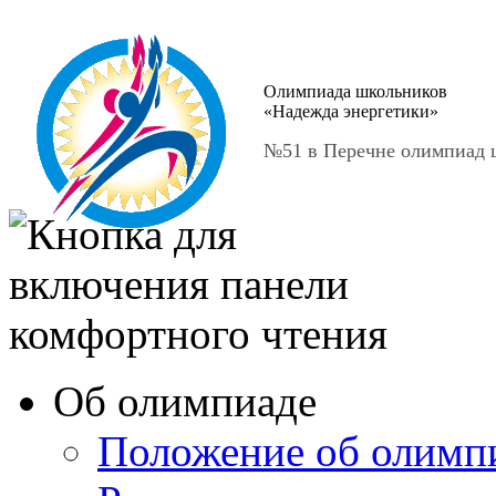
Олимпиада школьников
«Надежда энергетики»
№51 в Перечне олимпиад ш
Об олимпиаде
Положение об олимп