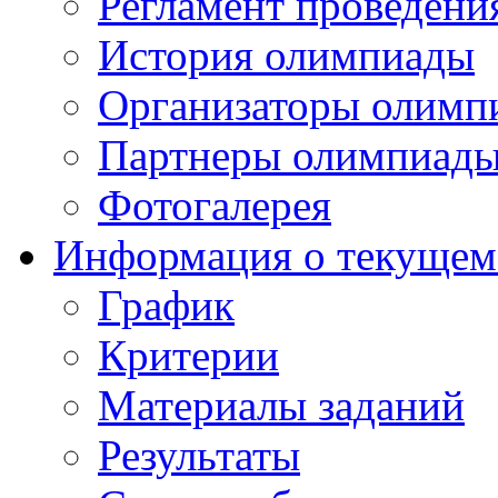
Регламент проведени
История олимпиады
Организаторы олимп
Партнеры олимпиад
Фотогалерея
Информация о текущем
График
Критерии
Материалы заданий
Результаты