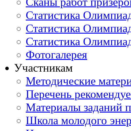
Сканы работ призеро
Статистика Олимпиа
Статистика Олимпиад
Статистика Олимпиа
Фотогалерея
Участникам
Методические матер
Перечень рекоменду
Материалы заданий 
Школа молодого энер