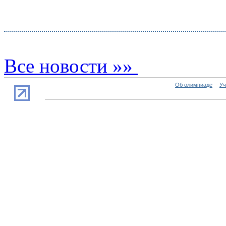
Все новости »»
Об олимпиаде
Уч