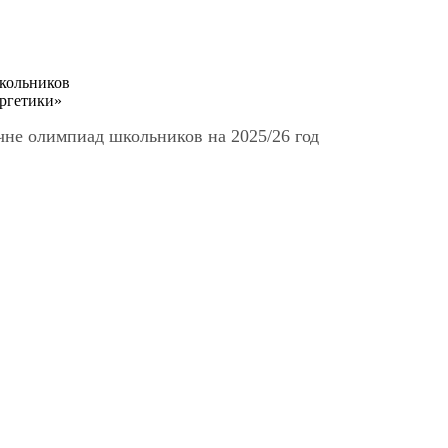
кольников
ргетики»
чне олимпиад школьников на 2025/26 год