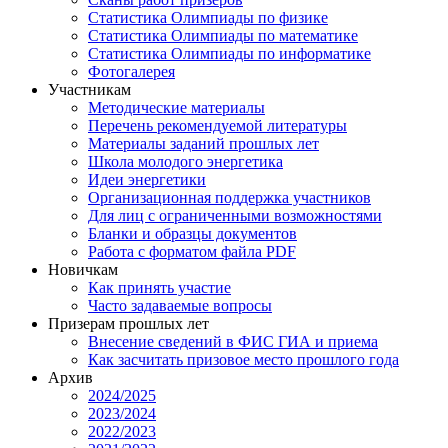
Статистика Олимпиады по физике
Статистика Олимпиады по математике
Статистика Олимпиады по информатике
Фотогалерея
Участникам
Методические материалы
Перечень рекомендуемой литературы
Материалы заданий прошлых лет
Школа молодого энергетика
Идеи энергетики
Организационная поддержка участников
Для лиц с ограниченными возможностями
Бланки и образцы документов
Работа с форматом файла PDF
Новичкам
Как принять участие
Часто задаваемые вопросы
Призерам прошлых лет
Внесение сведений в ФИС ГИА и приема
Как засчитать призовое место прошлого года
Архив
2024/2025
2023/2024
2022/2023