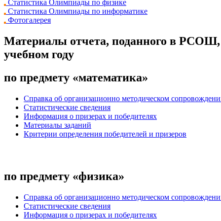
Статистика Олимпиады по физике
Статистика Олимпиады по информатике
Фотогалерея
Материалы отчета, поданного в РСОШ,
учебном году
по предмету «математика»
Справка об организационно методическом сопровожден
Статистические сведения
Информация о призерах и победителях
Материалы заданий
Критерии определения победителей и призеров
по предмету «физика»
Справка об организационно методическом сопровожден
Статистические сведения
Информация о призерах и победителях