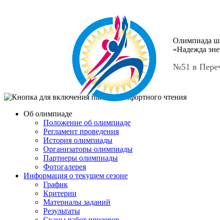
Олимпиада ш
«Надежда эне
№51 в Пере
Об олимпиаде
Положение об олимпиаде
Регламент проведения
История олимпиады
Организаторы олимпиады
Партнеры олимпиады
Фотогалерея
Информация о текущем сезоне
График
Критерии
Материалы заданий
Результаты
Сканы работ призеров