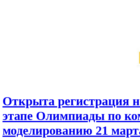
Открыта регистрация н
этапе Олимпиады по к
моделированию 21 март