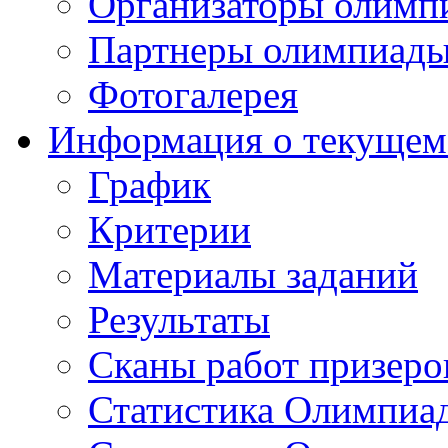
Организаторы олимп
Партнеры олимпиад
Фотогалерея
Информация о текущем
График
Критерии
Материалы заданий
Результаты
Сканы работ призеро
Статистика Олимпиа