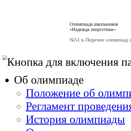
Олимпиада школьников
«Надежда энергетики»
№51 в Перечне олимпиад ш
Об олимпиаде
Положение об олимп
Регламент проведени
История олимпиады